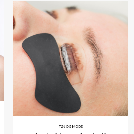
TØJ OG MODE