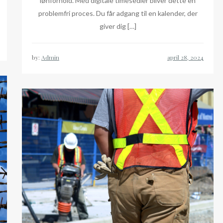
lønforhold. Med digitale timesedler bliver dette en
problemfri proces. Du får adgang til en kalender, der
giver dig […]
by:
Admin