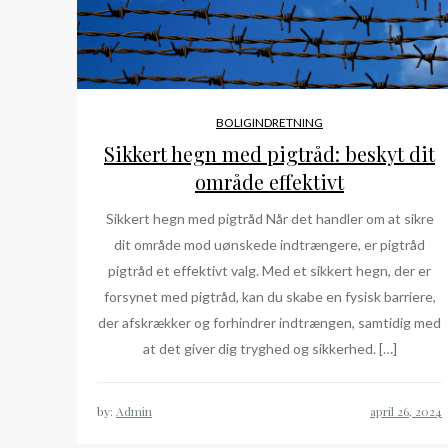
BOLIGINDRETNING
Sikkert hegn med pigtråd: beskyt dit
område effektivt
Sikkert hegn med pigtråd Når det handler om at sikre
dit område mod uønskede indtrængere, er pigtråd
pigtråd et effektivt valg. Med et sikkert hegn, der er
forsynet med pigtråd, kan du skabe en fysisk barriere,
der afskrækker og forhindrer indtrængen, samtidig med
at det giver dig tryghed og sikkerhed. […]
by:
Admin