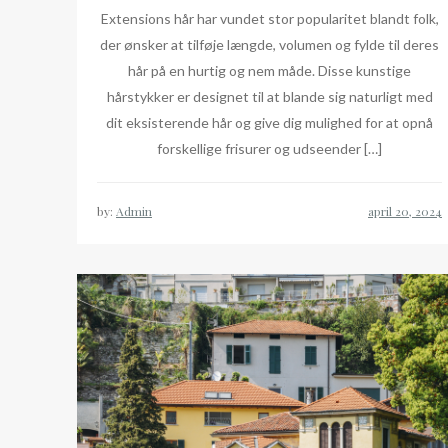
Extensions hår har vundet stor popularitet blandt folk,
der ønsker at tilføje længde, volumen og fylde til deres
hår på en hurtig og nem måde. Disse kunstige
hårstykker er designet til at blande sig naturligt med
dit eksisterende hår og give dig mulighed for at opnå
forskellige frisurer og udseender […]
by:
Admin