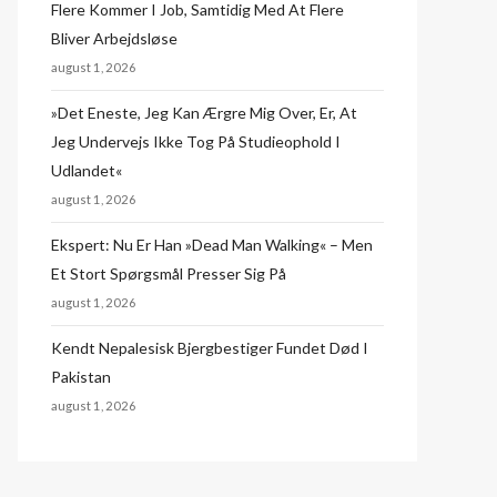
Flere Kommer I Job, Samtidig Med At Flere
Bliver Arbejdsløse
august 1, 2026
»Det Eneste, Jeg Kan Ærgre Mig Over, Er, At
Jeg Undervejs Ikke Tog På Studieophold I
Udlandet«
august 1, 2026
Ekspert: Nu Er Han »dead Man Walking« – Men
Et Stort Spørgsmål Presser Sig På
august 1, 2026
Kendt Nepalesisk Bjergbestiger Fundet Død I
Pakistan
august 1, 2026