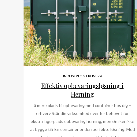
INDUSTRI OG ERHVERV
Effektiv opbevaringsløsning i
Herning
å mere plads til opbevaring med container hos dig –
erhverv Står din virksomhed over for behovet for
ekstra lagerplads opbevaring herning, men ønsker ikke
at bygge til? En container er den perfekte løsning. Med