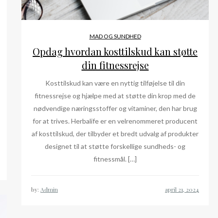
MAD OG SUNDHED
Opdag hvordan kosttilskud kan støtte
din fitnessrejse
Kosttilskud kan være en nyttig tilføjelse til din
fitnessrejse og hjælpe med at støtte din krop med de
nødvendige næringsstoffer og vitaminer, den har brug
for at trives. Herbalife er en velrenommeret producent
af kosttilskud, der tilbyder et bredt udvalg af produkter
designet til at støtte forskellige sundheds- og
fitnessmål. […]
by:
Admin