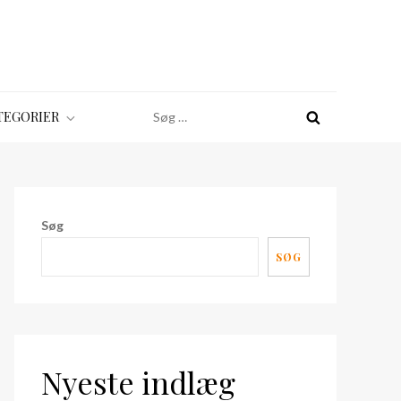
Søg
TEGORIER
efter:
Søg
SØG
Nyeste indlæg