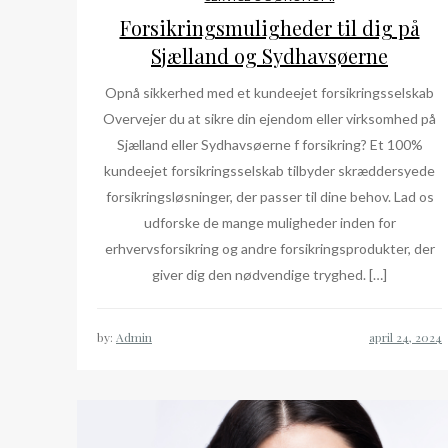
Forsikringsmuligheder til dig på
Sjælland og Sydhavsøerne
Opnå sikkerhed med et kundeejet forsikringsselskab
Overvejer du at sikre din ejendom eller virksomhed på
Sjælland eller Sydhavsøerne f forsikring? Et 100%
kundeejet forsikringsselskab tilbyder skræddersyede
forsikringsløsninger, der passer til dine behov. Lad os
udforske de mange muligheder inden for
erhvervsforsikring og andre forsikringsprodukter, der
giver dig den nødvendige tryghed. […]
by:
Admin