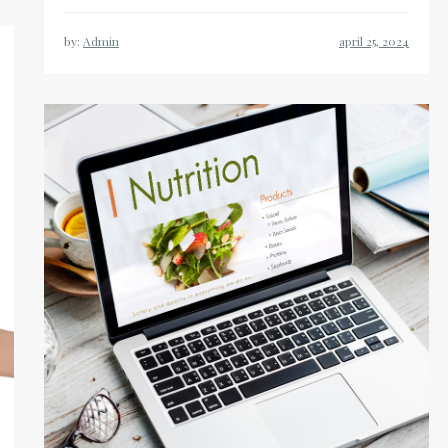
by:
Admin