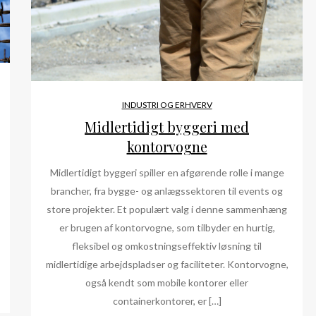
INDUSTRI OG ERHVERV
Midlertidigt byggeri med
kontorvogne
Midlertidigt byggeri spiller en afgørende rolle i mange
brancher, fra bygge- og anlægssektoren til events og
store projekter. Et populært valg i denne sammenhæng
er brugen af kontorvogne, som tilbyder en hurtig,
fleksibel og omkostningseffektiv løsning til
midlertidige arbejdspladser og faciliteter. Kontorvogne,
også kendt som mobile kontorer eller
containerkontorer, er […]