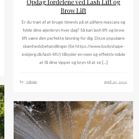
Opdag fordelene ved Lash Lift og
Brow Lift
Er du træt af at bruge timevis på at påføre mascara og
fylde dine øjenbryn hver dag? Så kan lash lift og brow
lift være den perfekte løsning for dig. Disse populære
skønhedsbehandlinger (Se https://www.bodyshape-
esbjerg.dk/lash-lift/) tilbyder en nem og effektiv måde
at få dine vipper og bryn til at se […]
by:
Admin