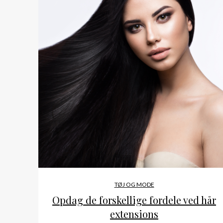
TØJ OG MODE
Opdag de forskellige fordele ved hår
extensions