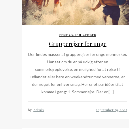
FERIE OG LEJLIGHEDER
Grupperejser for unge
Der findes masser af grupperejser for unge mennesker.
Uanset om du er på udkig efter en
sommerlejroplevelse, en mulighed for at rejse til
udlandet eller bare en weekendtur med vennerne, er
der noget for enhver smag. Her er et par idéer til at
komme i gang: 1. Sommerlejre: Der er […]
by:
Admin