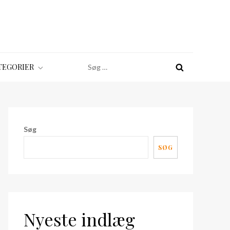
Søg
TEGORIER
efter:
Søg
SØG
Nyeste indlæg