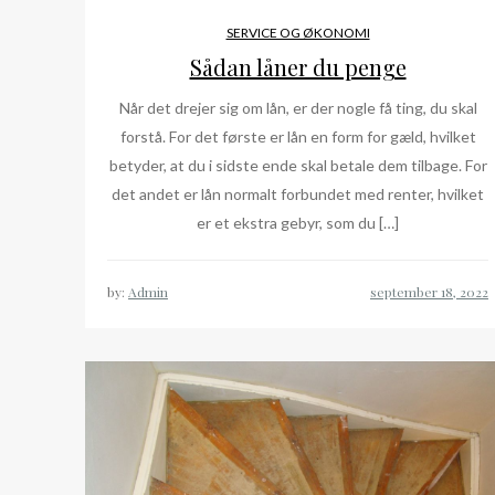
SERVICE OG ØKONOMI
Sådan låner du penge
Når det drejer sig om lån, er der nogle få ting, du skal
forstå. For det første er lån en form for gæld, hvilket
betyder, at du i sidste ende skal betale dem tilbage. For
det andet er lån normalt forbundet med renter, hvilket
er et ekstra gebyr, som du […]
by:
Admin