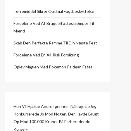
Tørremiddel Sikrer Optimal Fugtbeskyttelse
Fordelene Ved At Bruge Støttestrømper Til
Mænd
Skab Den Perfekte Ramme Til Din Næste Fest
Fordelene Ved En All-Risk Forsikring
Oplev Magien Med Pokemon Paldean Fates
Hun Vil Hjælpe Andre Igennem Nåleøjet: »Jeg
Konkurrerede Jo Mod Nogen, Der Havde Brugt
Op Mod 100.000 Kroner På Forberedende
Kurser«