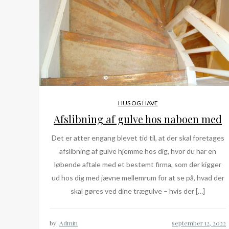
HUS OG HAVE
Afslibning af gulve hos naboen med
Det er atter engang blevet tid til, at der skal foretages
afslibning af gulve hjemme hos dig, hvor du har en
løbende aftale med et bestemt firma, som der kigger
ud hos dig med jævne mellemrum for at se på, hvad der
skal gøres ved dine trægulve – hvis der […]
by:
Admin