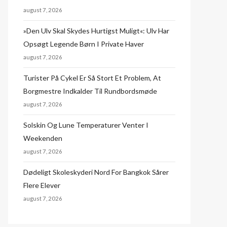
august 7, 2026
»Den Ulv Skal Skydes Hurtigst Muligt«: Ulv Har
Opsøgt Legende Børn I Private Haver
august 7, 2026
Turister På Cykel Er Så Stort Et Problem, At
Borgmestre Indkalder Til Rundbordsmøde
august 7, 2026
Solskin Og Lune Temperaturer Venter I
Weekenden
august 7, 2026
Dødeligt Skoleskyderi Nord For Bangkok Sårer
Flere Elever
august 7, 2026