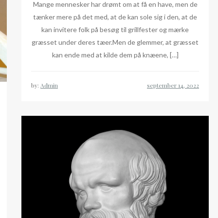
Mange mennesker har drømt om at få en have, men de
tænker mere på det med, at de kan sole sig i den, at de
kan invitere folk på besøg til grillfester og mærke
græsset under deres tæer.Men de glemmer, at græsset
kan ende med at kilde dem på knæene, […]
by:
Admin