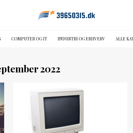
G
COMPUTER OG IT
INDUSTRI OG ERHVERV
ALLE KA
eptember 2022