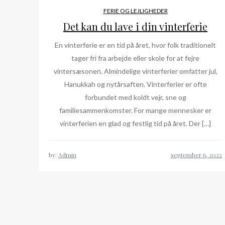
FERIE OG LEJLIGHEDER
Det kan du lave i din vinterferie
En vinterferie er en tid på året, hvor folk traditionelt
tager fri fra arbejde eller skole for at fejre
vintersæsonen. Almindelige vinterferier omfatter jul,
Hanukkah og nytårsaften. Vinterferier er ofte
forbundet med koldt vejr, sne og
familiesammenkomster. For mange mennesker er
vinterferien en glad og festlig tid på året. Der […]
by:
Admin