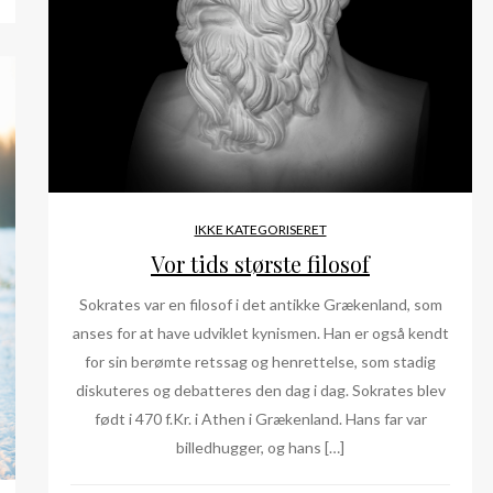
IKKE KATEGORISERET
Vor tids største filosof
Sokrates var en filosof i det antikke Grækenland, som
anses for at have udviklet kynismen. Han er også kendt
for sin berømte retssag og henrettelse, som stadig
diskuteres og debatteres den dag i dag. Sokrates blev
født i 470 f.Kr. i Athen i Grækenland. Hans far var
billedhugger, og hans […]