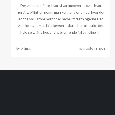
Der var en periode, hvor vi var imponeret over, hvor
hurtigt, billigt og nemt, man kunne få ens mad, hvor det
endda var i store portioner nede i forretningerne.Det
var skønt, at man ikke længere skulle hen at dyrke det
hele selv, låne hos andre eller rende i alle mulige […]
by:
Admin