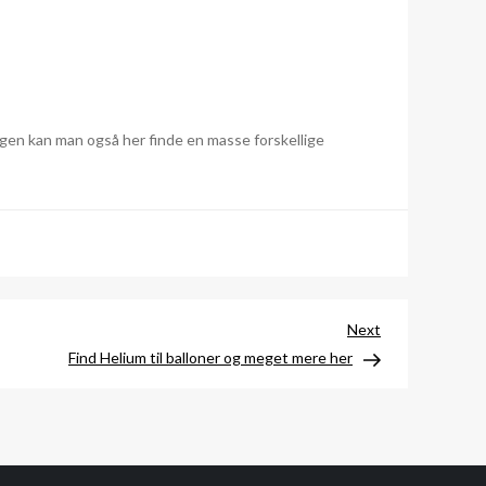
gen kan man også her finde en masse forskellige
Next
Next
Post
Find Helium til balloner og meget mere her