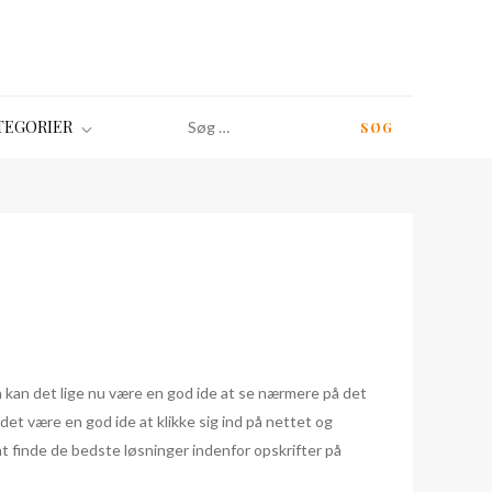
Søg
TEGORIER
efter:
å kan det lige nu være en god ide at se nærmere på det
det være en god ide at klikke sig ind på nettet og
at finde de bedste løsninger indenfor opskrifter på