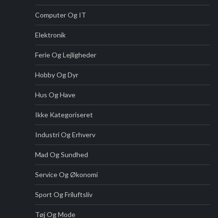
Computer Og IT
Elektronik
Ferie Og Lejligheder
Hobby Og Dyr
Hus Og Have
Ikke Kategoriseret
Industri Og Erhverv
Mad Og Sundhed
Service Og Økonomi
Sport Og Friluftsliv
Tøj Og Mode