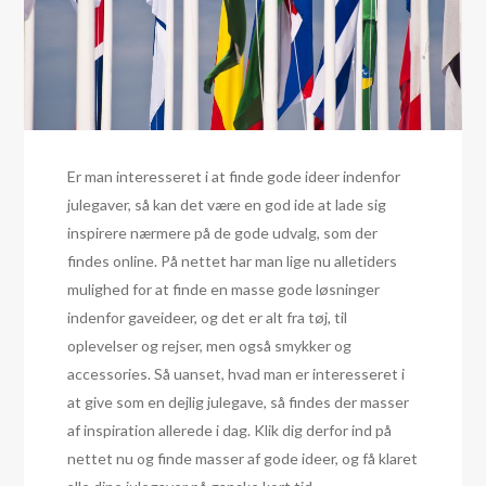
Er man interesseret i at finde gode ideer indenfor
julegaver, så kan det være en god ide at lade sig
inspirere nærmere på de gode udvalg, som der
findes online. På nettet har man lige nu alletiders
mulighed for at finde en masse gode løsninger
indenfor gaveideer, og det er alt fra tøj, til
oplevelser og rejser, men også smykker og
accessories. Så uanset, hvad man er interesseret i
at give som en dejlig julegave, så findes der masser
af inspiration allerede i dag. Klik dig derfor ind på
nettet nu og finde masser af gode ideer, og få klaret