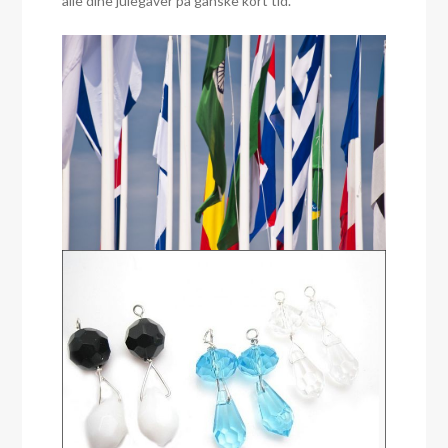
alle dine julegaver på ganske kort tid.