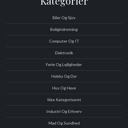
Kategorier
Biler Og Sjov
Boligindretning
Computer Og IT
Elektronik
Ferie Og Lejligheder
Hobby Og Dyr
Hus Og Have
Ikke Kategoriseret
Industri Og Erhverv
Mad Og Sundhed