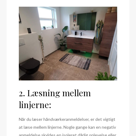
2. Læsning mellem
linjerne:
Når du læser håndværkeranmeldelser, er det vigtigt
at læse mellem linjerne. Nogle gange kan en negativ
anmeldelse skyldes en isoleret dårlig oplevelse eller