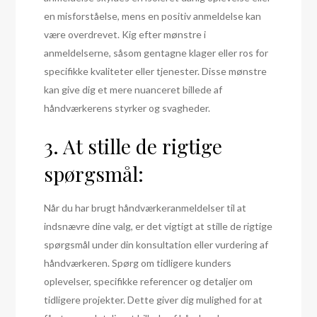
en misforståelse, mens en positiv anmeldelse kan
være overdrevet. Kig efter mønstre i
anmeldelserne, såsom gentagne klager eller ros for
specifikke kvaliteter eller tjenester. Disse mønstre
kan give dig et mere nuanceret billede af
håndværkerens styrker og svagheder.
3. At stille de rigtige
spørgsmål:
Når du har brugt håndværkeranmeldelser til at
indsnævre dine valg, er det vigtigt at stille de rigtige
spørgsmål under din konsultation eller vurdering af
håndværkeren. Spørg om tidligere kunders
oplevelser, specifikke referencer og detaljer om
tidligere projekter. Dette giver dig mulighed for at