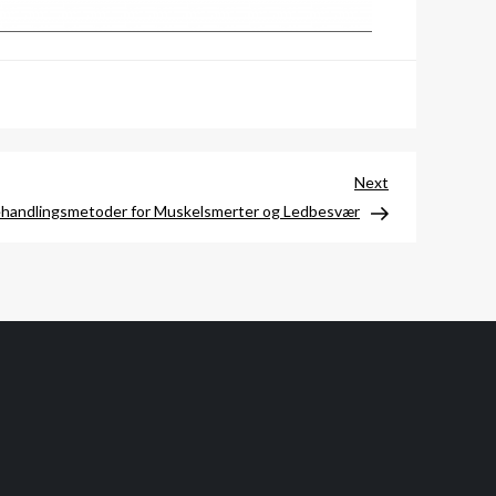
Next
Next
Post
ehandlingsmetoder for Muskelsmerter og Ledbesvær