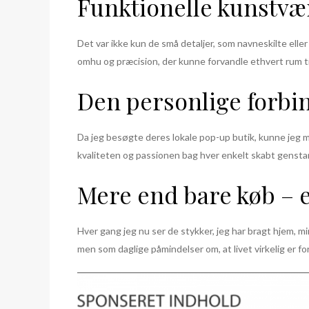
Funktionelle kunstvæ
Det var ikke kun de små detaljer, som navneskilte ell
omhu og præcision, der kunne forvandle ethvert rum til
Den personlige forbin
Da jeg besøgte deres lokale pop-up butik, kunne jeg m
kvaliteten og passionen bag hver enkelt skabt gensta
Mere end bare køb – 
Hver gang jeg nu ser de stykker, jeg har bragt hjem, 
men som daglige påmindelser om, at livet virkelig er for 