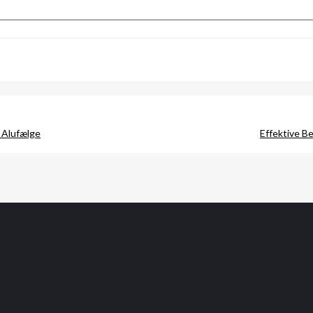
 Alufælge
Effektive B