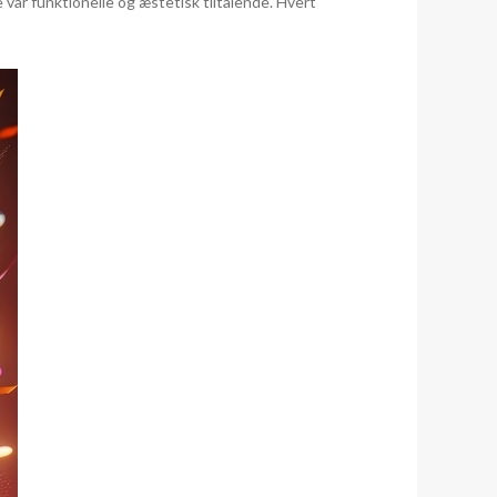
 var funktionelle og æstetisk tiltalende. Hvert