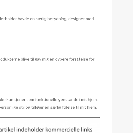
rvietholder havde en særlig betydning, designet med
dukterne blive til gav mig en dybere forståelse for
kke kun tjener som funktionelle genstande i mit hjem,
sonlige stil og tilføjer en særlig følelse til mit hjem.