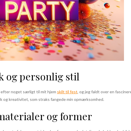
og personlig stil
efter noget særligt til mit hjem
skilt til fest
, og jeg faldt over en fascine
værk og kreativitet, som straks fangede min opmærksomhed.
aterialer og former