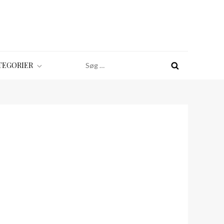
Søg
TEGORIER
efter: