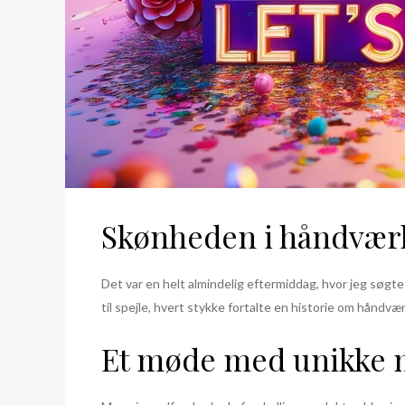
Skønheden i håndværk 
Det var en helt almindelig eftermiddag, hvor jeg søgte 
til spejle, hvert stykke fortalte en historie om hånd
Et møde med unikke m