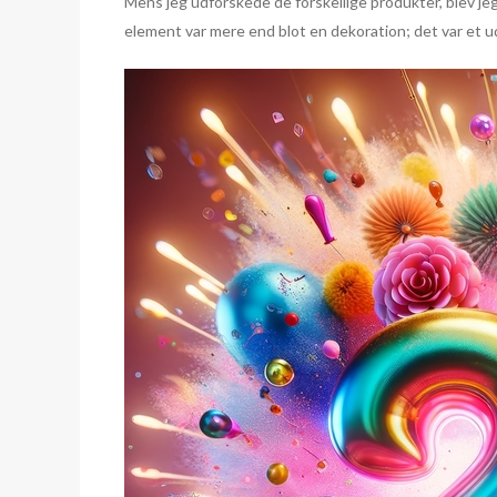
Mens jeg udforskede de forskellige produkter, blev jeg
element var mere end blot en dekoration; det var et u