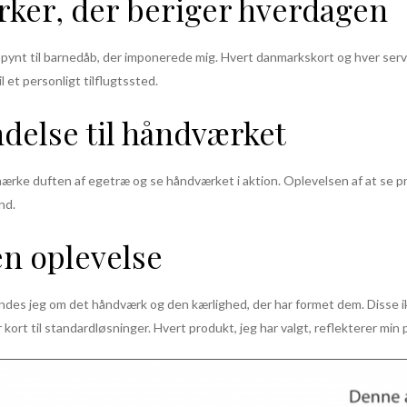
rker, der beriger hverdagen
er pynt til barnedåb, der imponerede mig. Hvert danmarkskort og hver se
 et personligt tilflugtssted.
delse til håndværket
ærke duften af egetræ og se håndværket i aktion. Oplevelsen af at se pro
nd.
en oplevelse
mindes jeg om det håndværk og den kærlighed, der har formet dem. Disse i
kort til standardløsninger. Hvert produkt, jeg har valgt, reflekterer min per