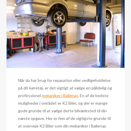
Når du har brug for reparation eller vedligeholdelse
på dit køretøj, er det vigtigt at vælge en pålidelig og
professionel
mekaniker i Ballerup
. En af de bedste
muligheder i området er K2 Biler, og der er mange
gode grunde til at vælge dette bilværksted til din
næste opgave. Her er fem af de vigtigste grunde til
at overveje K2 Biler som din mekaniker i Ballerup.