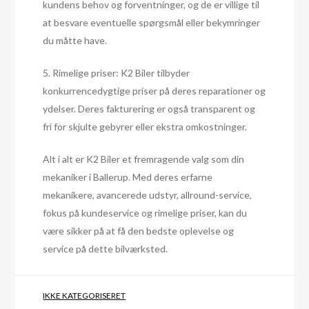
kundens behov og forventninger, og de er villige til
at besvare eventuelle spørgsmål eller bekymringer
du måtte have.
5. Rimelige priser: K2 Biler tilbyder
konkurrencedygtige priser på deres reparationer og
ydelser. Deres fakturering er også transparent og
fri for skjulte gebyrer eller ekstra omkostninger.
Alt i alt er K2 Biler et fremragende valg som din
mekaniker i Ballerup. Med deres erfarne
mekanikere, avancerede udstyr, allround-service,
fokus på kundeservice og rimelige priser, kan du
være sikker på at få den bedste oplevelse og
service på dette bilværksted.
IKKE KATEGORISERET