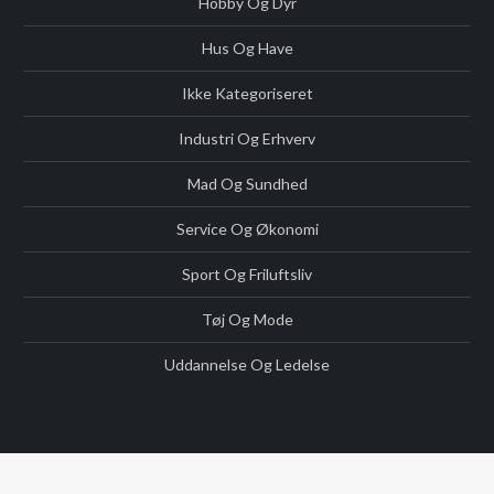
Hobby Og Dyr
Hus Og Have
Ikke Kategoriseret
Industri Og Erhverv
Mad Og Sundhed
Service Og Økonomi
Sport Og Friluftsliv
Tøj Og Mode
Uddannelse Og Ledelse