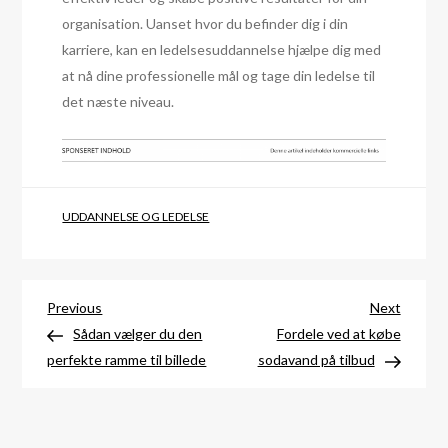
organisation. Uanset hvor du befinder dig i din
karriere, kan en ledelsesuddannelse hjælpe dig med
at nå dine professionelle mål og tage din ledelse til
det næste niveau.
UDDANNELSE OG LEDELSE
Indlægsnavigation
Previous
Next
Previous
Next
Post
Post
Sådan vælger du den
Fordele ved at købe
perfekte ramme til billede
sodavand på tilbud