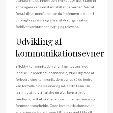
planlægning og innovation, hvilket gør dig i stand til
at navigere i en konstant skiftende verden. Ved at
forstå disse principper kan du implementere dem i
din daglige praksis og sikre, at din organisation
forbliver konkurrencedygtig og relevant.
Udvikling af
kommunikationsevner
Effektiv kommunikation er en hjørnesten i god
ledelse. En ledelsesuddannelse hjælper dig med at
forbedre dine kommunikationsevner, så du bedre
kan formidle dine visioner og mål til dit team. Du
lærer også at lytte aktivt og give konstruktiv
feedback, hvilket skaber et positivt arbejdsmiljø og
fremmer samarbejde. Gode kommunikationsevner
er afgørende for at bygge tillid og respekt blandt