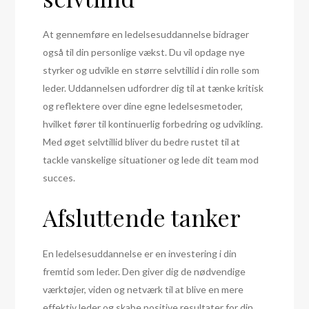
At gennemføre en ledelsesuddannelse bidrager
også til din personlige vækst. Du vil opdage nye
styrker og udvikle en større selvtillid i din rolle som
leder. Uddannelsen udfordrer dig til at tænke kritisk
og reflektere over dine egne ledelsesmetoder,
hvilket fører til kontinuerlig forbedring og udvikling.
Med øget selvtillid bliver du bedre rustet til at
tackle vanskelige situationer og lede dit team mod
succes.
Afsluttende tanker
En ledelsesuddannelse er en investering i din
fremtid som leder. Den giver dig de nødvendige
værktøjer, viden og netværk til at blive en mere
effektiv leder og skabe positive resultater for din