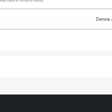
jelig måde at nå disse mål på.