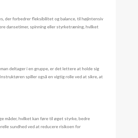
 der forbedrer fleksibilitet og balance, til højintensiv
re dansetimer, spinning eller styrketræning, hvilket
n deltager i en gruppe, er det lettere at holde sig
struktøren spiller også en vigtig rolle ved at sikre, at
e måder, hvilket kan føre til øget styrke, bedre
relle sundhed ved at reducere risikoen for