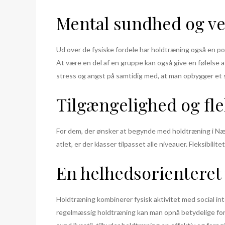
Mental sundhed og v
Ud over de fysiske fordele har holdtræning også en po
At være en del af en gruppe kan også give en følelse 
stress og angst på samtidig med, at man opbygger et 
Tilgængelighed og flek
For dem, der ønsker at begynde med holdtræning i Næst
atlet, er der klasser tilpasset alle niveauer. Fleksibilit
En helhedsorienteret 
Holdtræning kombinerer fysisk aktivitet med social int
regelmæssig holdtræning kan man opnå betydelige forb