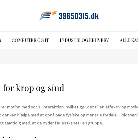
G
COMPUTER OG IT
INDUSTRI OG ERHVERV
ALLE KA
 for krop og sind
 motion med social interaktion, hvilket gør det til en effektiv og motiv
, der kan hjælpe med at opnå både fysiske og mentale fordele. Holdtræning
ng samtidig med, at de nyder fællesskabet i en gruppe.