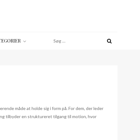
Søg
TEGORIER
efter:
erende måde at holde sig i form på. For dem, der leder
 tilbyder en struktureret tilgang til motion, hvor