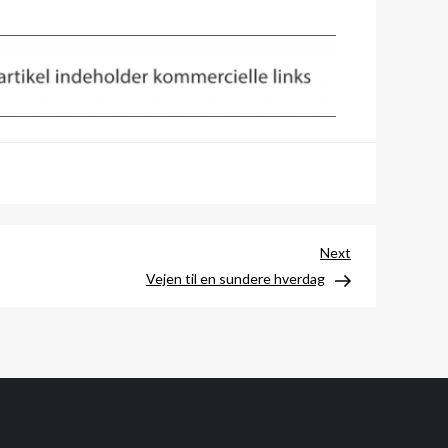
Next
Next
Post
Vejen til en sundere hverdag