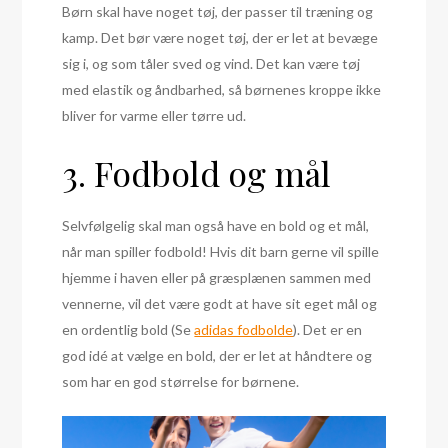
Børn skal have noget tøj, der passer til træning og
kamp. Det bør være noget tøj, der er let at bevæge
sig i, og som tåler sved og vind. Det kan være tøj
med elastik og åndbarhed, så børnenes kroppe ikke
bliver for varme eller tørre ud.
3. Fodbold og mål
Selvfølgelig skal man også have en bold og et mål,
når man spiller fodbold! Hvis dit barn gerne vil spille
hjemme i haven eller på græsplænen sammen med
vennerne, vil det være godt at have sit eget mål og
en ordentlig bold (Se
adidas fodbolde
). Det er en
god idé at vælge en bold, der er let at håndtere og
som har en god størrelse for børnene.