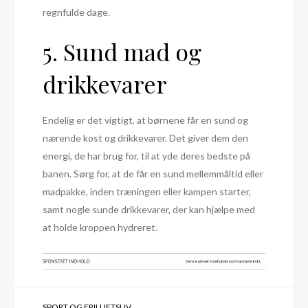
regnfulde dage.
5. Sund mad og
drikkevarer
Endelig er det vigtigt, at børnene får en sund og
nærende kost og drikkevarer. Det giver dem den
energi, de har brug for, til at yde deres bedste på
banen. Sørg for, at de får en sund mellemmåltid eller
madpakke, inden træningen eller kampen starter,
samt nogle sunde drikkevarer, der kan hjælpe med
at holde kroppen hydreret.
SPORT OG FRILUFTSLIV