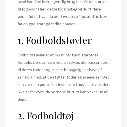
hvad har dine børn egentlig brug for, når de starter
til fodbold? Her i dette blogindlæg vil du få flere
gode råd til, hvad du bør investere i for, at dine børn
får en god start på fodboldbanen.
1. Fodboldstøvler
Fodboldstøvler er et must, når børn starter til
fodbold. De skal have nogle støvler, der passer godt
til deres fødder og som er behagelige at have på,
samtidig med, at de støtter fodens bevægelser. Det
kan være en god idé at investere i nogle støvler, der
ikke er for dyre, da børnene hurtigt kan vokse ud af
dem.
2. Fodboldtøj