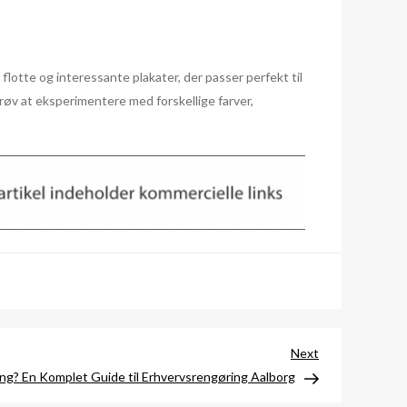
 flotte og interessante plakater, der passer perfekt til
 Prøv at eksperimentere med forskellige farver,
Next
Next
Post
ng? En Komplet Guide til Erhvervsrengøring Aalborg