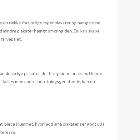
ælge en række forskellige typer plakater og hænge dem
med mindre plakater hængt omkring den. Du kan skabe
 farvepalet.
an du vælge plakater, der har grønne nuancer. Denne
 i fælles med andre indretningsgenstande, kan du
nt-piece i rummet, hvorimod små plakater ser godt ud i
nteresse.