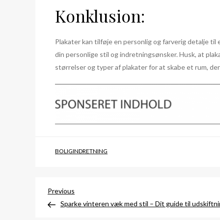
Konklusion:
Plakater kan tilføje en personlig og farverig detalje t
din personlige stil og indretningsønsker. Husk, at plaka
størrelser og typer af plakater for at skabe et rum, der
BOLIGINDRETNING
Indlægsnavigation
Previous
Previous
Post
Sparke vinteren væk med stil – Dit guide til udskift