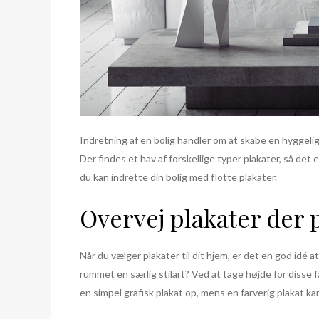
Indretning af en bolig handler om at skabe en hyggelig
Der findes et hav af forskellige typer plakater, så det 
du kan indrette din bolig med flotte plakater.
Overvej plakater der p
Når du vælger plakater til dit hjem, er det en god idé
rummet en særlig stilart? Ved at tage højde for disse 
en simpel grafisk plakat op, mens en farverig plakat k