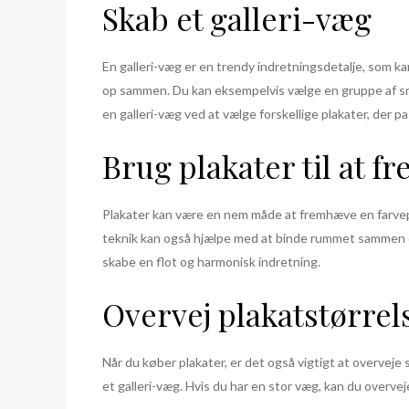
Skab et galleri-væg
En galleri-væg er en trendy indretningsdetalje, som kan
op sammen. Du kan eksempelvis vælge en gruppe af små
en galleri-væg ved at vælge forskellige plakater, der pa
Brug plakater til at 
Plakater kan være en nem måde at fremhæve en farvepa
teknik kan også hjælpe med at binde rummet sammen og
skabe en flot og harmonisk indretning.
Overvej plakatstørrel
Når du køber plakater, er det også vigtigt at overvej
et galleri-væg. Hvis du har en stor væg, kan du overve