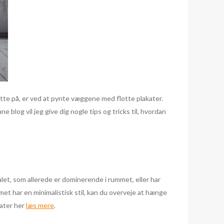
ette på, er ved at pynte væggene med flotte plakater.
e blog vil jeg give dig nogle tips og tricks til, hvordan
alet, som allerede er dominerende i rummet, eller har
met har en minimalistisk stil, kan du overveje at hænge
kater her
læs mere
.