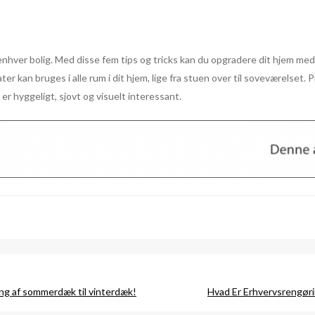
il enhver bolig. Med disse fem tips og tricks kan du opgradere dit hjem med
ter kan bruges i alle rum i dit hjem, lige fra stuen over til soveværelset.
 er hyggeligt, sjovt og visuelt interessant.
ning af sommerdæk til vinterdæk!
Hvad Er Erhvervsrengøri