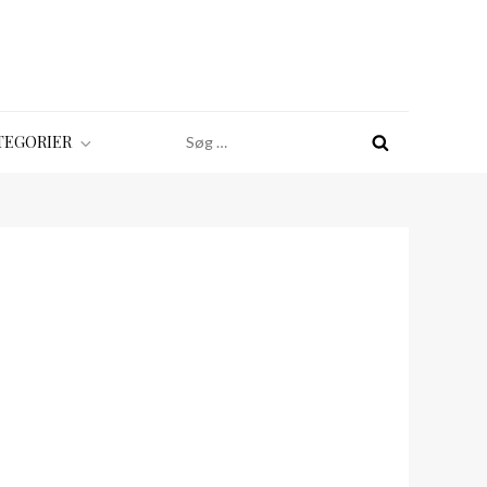
Søg
TEGORIER
efter: