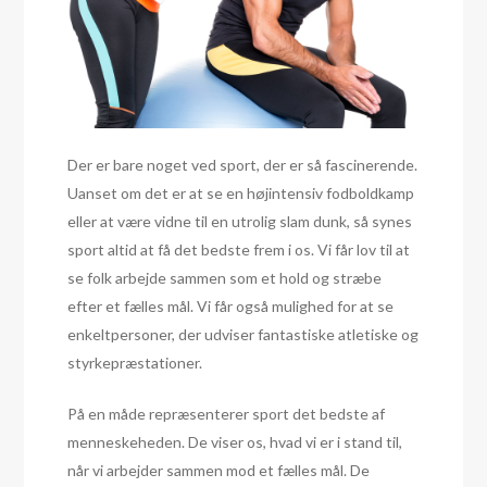
Der er bare noget ved sport, der er så fascinerende.
Uanset om det er at se en højintensiv fodboldkamp
eller at være vidne til en utrolig slam dunk, så synes
sport altid at få det bedste frem i os. Vi får lov til at
se folk arbejde sammen som et hold og stræbe
efter et fælles mål. Vi får også mulighed for at se
enkeltpersoner, der udviser fantastiske atletiske og
styrkepræstationer.
På en måde repræsenterer sport det bedste af
menneskeheden. De viser os, hvad vi er i stand til,
når vi arbejder sammen mod et fælles mål. De