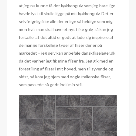
at jeg nu kunne få det køkkengulv som jeg bare lige
havde lyst til skulle ligge på mit køkkengulv. Det er
selvfølgelig ikke alle der er lige så heldige som mig,
men hvis man skal have et nyt flise gulv, så kan jeg
fortælle, at det altid er godt at lade sig inspirere af
de mange forskellige typer af fliser der er på
markedet – jeg selv kan anbefale danskfliselager.dk
da det var her jeg fik mine fliser fra. Jeg gik med en
forestilling af fliser i mit hoved, men til syvende og
sidst, så kom jeg hjem med nogle italienske fliser,
som passede så godt ind i min stil.