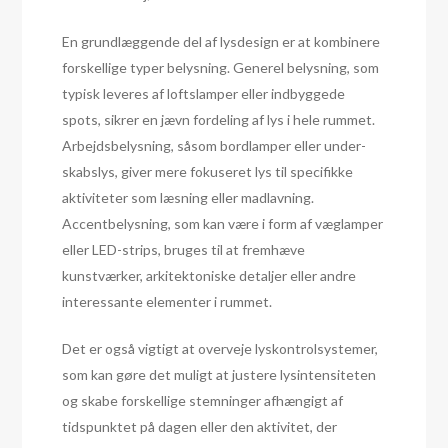
En grundlæggende del af lysdesign er at kombinere
forskellige typer belysning. Generel belysning, som
typisk leveres af loftslamper eller indbyggede
spots, sikrer en jævn fordeling af lys i hele rummet.
Arbejdsbelysning, såsom bordlamper eller under-
skabslys, giver mere fokuseret lys til specifikke
aktiviteter som læsning eller madlavning.
Accentbelysning, som kan være i form af væglamper
eller LED-strips, bruges til at fremhæve
kunstværker, arkitektoniske detaljer eller andre
interessante elementer i rummet.
Det er også vigtigt at overveje lyskontrolsystemer,
som kan gøre det muligt at justere lysintensiteten
og skabe forskellige stemninger afhængigt af
tidspunktet på dagen eller den aktivitet, der