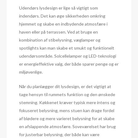
Udendørs lysdesign er lige så vigtigt som
indendørs. Det kan øge sikkerheden omkring
hjemmet og skabe en indbydende atmosfære i
haven eller på terrassen. Ved at bruge en
kombination af stibelysning, væglamper og
spotlights kan man skabe et smukt og funktionelt
udendørsområde. Solcellelamper og LED-teknologi
er energieffektive valg, der både sparer penge og er
miljøvenlige.
Når du planlægger dit lysdesign, er det vigtigt at
tage hensyn til rummets funktion og den ønskede
stemning. Køkkenet kræver typisk mere intens og
fokuseret belysning, mens stuen kan drage fordel
af blødere og mere varieret belysning for at skabe
en afslappende atmosfære. Soveværelset har brug
for justerbar belysning, der både kan være