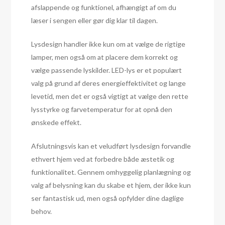
afslappende og funktionel, afhængigt af om du
læser i sengen eller gør dig klar til dagen.
Lysdesign handler ikke kun om at vælge de rigtige
lamper, men også om at placere dem korrekt og
vælge passende lyskilder. LED-lys er et populært
valg på grund af deres energieffektivitet og lange
levetid, men det er også vigtigt at vælge den rette
lysstyrke og farvetemperatur for at opnå den
ønskede effekt.
Afslutningsvis kan et veludført lysdesign forvandle
ethvert hjem ved at forbedre både æstetik og
funktionalitet. Gennem omhyggelig planlægning og
valg af belysning kan du skabe et hjem, der ikke kun
ser fantastisk ud, men også opfylder dine daglige
behov.