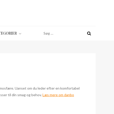
Søg
TEGORIER
efter:
atmosfære. Uanset om du leder efter en komfortabel
passer til din smag og behov.
Læs mere om danbo