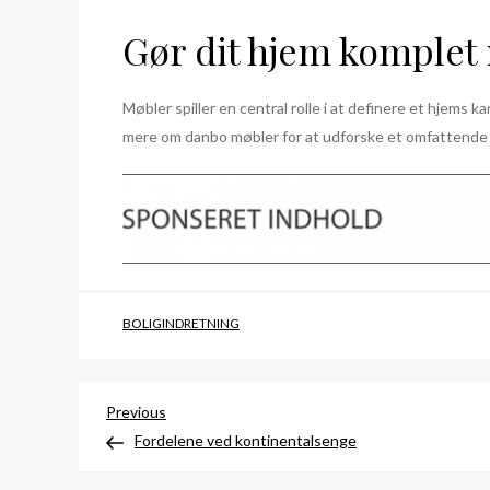
Gør dit hjem komplet
Møbler spiller en central rolle i at definere et hjems 
mere om danbo møbler for at udforske et omfattende u
BOLIGINDRETNING
Indlægsnavigation
Previous
Previous
Post
Fordelene ved kontinentalsenge