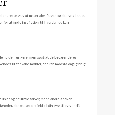
er
et rette valg af materialer, farver og designs kan du
 for at finde inspiration til, hvordan du kan
t de holder længere, men også at de bevarer deres
vendes til at skabe møbler, der kan modstå daglig brug
 linjer og neutrale farver, mens andre ønsker
heder, der passer perfekt til din livsstil og gør dit