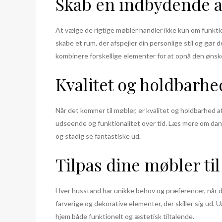
Skab en indbydende 
At vælge de rigtige møbler handler ikke kun om funkti
skabe et rum, der afspejler din personlige stil og gør 
kombinere forskellige elementer for at opnå den ønsk
Kvalitet og holdbarh
Når det kommer til møbler, er kvalitet og holdbarhed a
udseende og funktionalitet over tid. Læs mere om danb
og stadig se fantastiske ud.
Tilpas dine møbler til 
Hver husstand har unikke behov og præferencer, når de
farverige og dekorative elementer, der skiller sig ud. U
hjem både funktionelt og æstetisk tiltalende.