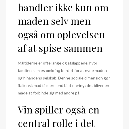
handler ikke kun om
maden selv men
også om oplevelsen
af at spise sammen
Måltiderne er ofte lange og afslappede, hvor
familien samles omkring bordet for at nyde maden
og hinandens selskab. Denne sociale dimension gør
italiensk mad til mere end blot næring; det bliver en
måde at forbinde sig med andre på.
Vin spiller også en
central rolle i det