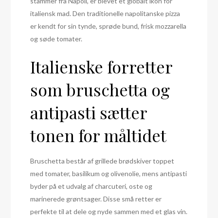
stammer fra Napoli, er blevet et globalt ikon for
italiensk mad. Den traditionelle napolitanske pizza
er kendt for sin tynde, sprøde bund, frisk mozzarella
og søde tomater.
Italienske forretter
som bruschetta og
antipasti sætter
tonen for måltidet
Bruschetta består af grillede brødskiver toppet
med tomater, basilikum og olivenolie, mens antipasti
byder på et udvalg af charcuteri, oste og
marinerede grøntsager. Disse små retter er
perfekte til at dele og nyde sammen med et glas vin.