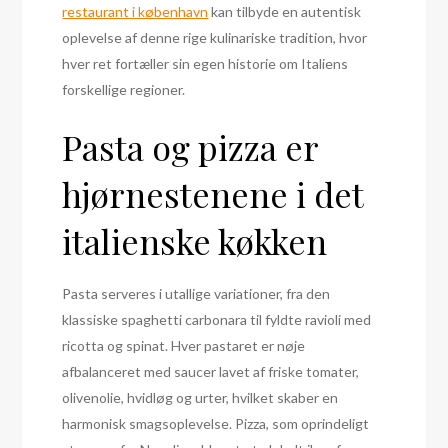
restaurant i københavn
kan tilbyde en autentisk
oplevelse af denne rige kulinariske tradition, hvor
hver ret fortæller sin egen historie om Italiens
forskellige regioner.
Pasta og pizza er
hjørnestenene i det
italienske køkken
Pasta serveres i utallige variationer, fra den
klassiske spaghetti carbonara til fyldte ravioli med
ricotta og spinat. Hver pastaret er nøje
afbalanceret med saucer lavet af friske tomater,
olivenolie, hvidløg og urter, hvilket skaber en
harmonisk smagsoplevelse. Pizza, som oprindeligt