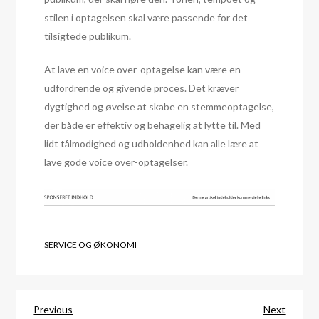
stilen i optagelsen skal være passende for det
tilsigtede publikum.
At lave en voice over-optagelse kan være en
udfordrende og givende proces. Det kræver
dygtighed og øvelse at skabe en stemmeoptagelse,
der både er effektiv og behagelig at lytte til. Med
lidt tålmodighed og udholdenhed kan alle lære at
lave gode voice over-optagelser.
SERVICE OG ØKONOMI
Indlægsnavigation
Previous
Next
Previous
Next