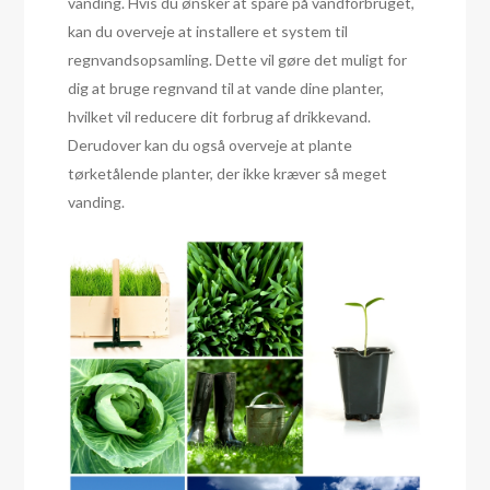
vanding. Hvis du ønsker at spare på vandforbruget,
kan du overveje at installere et system til
regnvandsopsamling. Dette vil gøre det muligt for
dig at bruge regnvand til at vande dine planter,
hvilket vil reducere dit forbrug af drikkevand.
Derudover kan du også overveje at plante
tørketålende planter, der ikke kræver så meget
vanding.