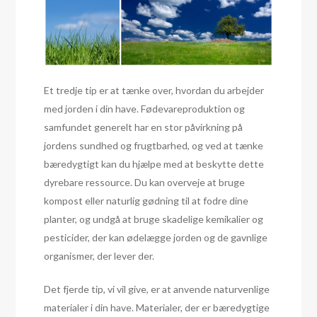
Et tredje tip er at tænke over, hvordan du arbejder
med jorden i din have. Fødevareproduktion og
samfundet generelt har en stor påvirkning på
jordens sundhed og frugtbarhed, og ved at tænke
bæredygtigt kan du hjælpe med at beskytte dette
dyrebare ressource. Du kan overveje at bruge
kompost eller naturlig gødning til at fodre dine
planter, og undgå at bruge skadelige kemikalier og
pesticider, der kan ødelægge jorden og de gavnlige
organismer, der lever der.
Det fjerde tip, vi vil give, er at anvende naturvenlige
materialer i din have. Materialer, der er bæredygtige