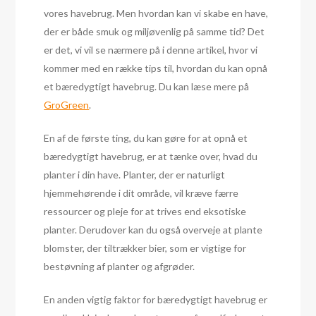
vores havebrug. Men hvordan kan vi skabe en have,
der er både smuk og miljøvenlig på samme tid? Det
er det, vi vil se nærmere på i denne artikel, hvor vi
kommer med en række tips til, hvordan du kan opnå
et bæredygtigt havebrug. Du kan læse mere på
GroGreen
.
En af de første ting, du kan gøre for at opnå et
bæredygtigt havebrug, er at tænke over, hvad du
planter i din have. Planter, der er naturligt
hjemmehørende i dit område, vil kræve færre
ressourcer og pleje for at trives end eksotiske
planter. Derudover kan du også overveje at plante
blomster, der tiltrækker bier, som er vigtige for
bestøvning af planter og afgrøder.
En anden vigtig faktor for bæredygtigt havebrug er