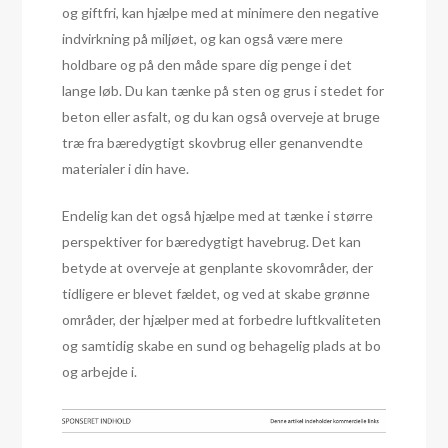
og giftfri, kan hjælpe med at minimere den negative
indvirkning på miljøet, og kan også være mere
holdbare og på den måde spare dig penge i det
lange løb. Du kan tænke på sten og grus i stedet for
beton eller asfalt, og du kan også overveje at bruge
træ fra bæredygtigt skovbrug eller genanvendte
materialer i din have.
Endelig kan det også hjælpe med at tænke i større
perspektiver for bæredygtigt havebrug. Det kan
betyde at overveje at genplante skovområder, der
tidligere er blevet fældet, og ved at skabe grønne
områder, der hjælper med at forbedre luftkvaliteten
og samtidig skabe en sund og behagelig plads at bo
og arbejde i.