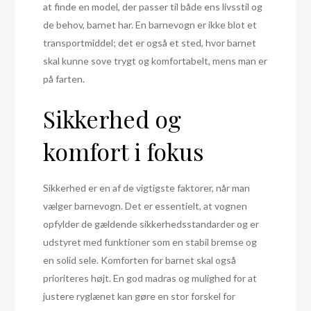
at finde en model, der passer til både ens livsstil og
de behov, barnet har. En barnevogn er ikke blot et
transportmiddel; det er også et sted, hvor barnet
skal kunne sove trygt og komfortabelt, mens man er
på farten.
Sikkerhed og
komfort i fokus
Sikkerhed er en af de vigtigste faktorer, når man
vælger barnevogn. Det er essentielt, at vognen
opfylder de gældende sikkerhedsstandarder og er
udstyret med funktioner som en stabil bremse og
en solid sele. Komforten for barnet skal også
prioriteres højt. En god madras og mulighed for at
justere ryglænet kan gøre en stor forskel for