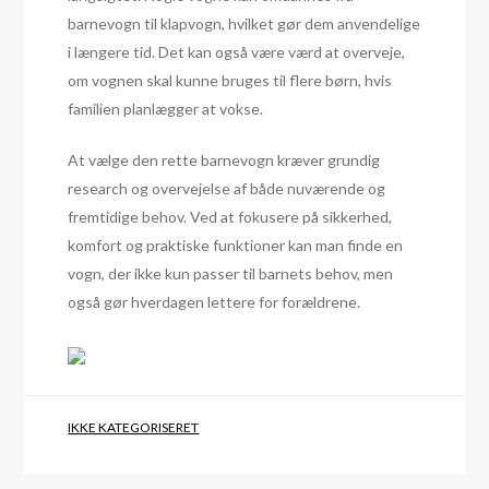
barnevogn til klapvogn, hvilket gør dem anvendelige
i længere tid. Det kan også være værd at overveje,
om vognen skal kunne bruges til flere børn, hvis
familien planlægger at vokse.
At vælge den rette barnevogn kræver grundig
research og overvejelse af både nuværende og
fremtidige behov. Ved at fokusere på sikkerhed,
komfort og praktiske funktioner kan man finde en
vogn, der ikke kun passer til barnets behov, men
også gør hverdagen lettere for forældrene.
IKKE KATEGORISERET