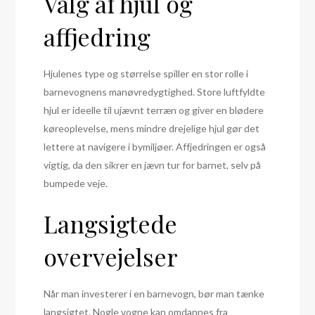
Valg af hjul og
affjedring
Hjulenes type og størrelse spiller en stor rolle i
barnevognens manøvredygtighed. Store luftfyldte
hjul er ideelle til ujævnt terræn og giver en blødere
køreoplevelse, mens mindre drejelige hjul gør det
lettere at navigere i bymiljøer. Affjedringen er også
vigtig, da den sikrer en jævn tur for barnet, selv på
bumpede veje.
Langsigtede
overvejelser
Når man investerer i en barnevogn, bør man tænke
langsigtet. Nogle vogne kan omdannes fra