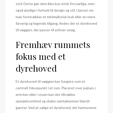
stof. Dette gør dem ikke kun etisk forsvarlige, men
også alsidige i forhold til design og stil. Uanset om
man foretrækker et minimalistisk look eller en mere
farverig og legende tilgang, findes der et dyrehoved
til væggen, der passer til enhver smag.
Fremhæv rummets
fokus med et
dyrehoved
Et dyrehoved til væggen kan fungere som et
centralt fokuspunkt i et rum. Placeret over pejsen, i
entréen eller i stuen kan det tiltrække
opmærksomhed og skabe samtaleemner blandt
gæster. Ved at vælge et dyrehoved, der harmonerer