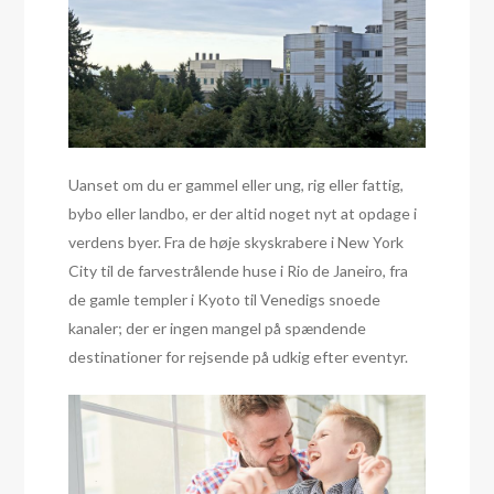
Uanset om du er gammel eller ung, rig eller fattig,
bybo eller landbo, er der altid noget nyt at opdage i
verdens byer. Fra de høje skyskrabere i New York
City til de farvestrålende huse i Rio de Janeiro, fra
de gamle templer i Kyoto til Venedigs snoede
kanaler; der er ingen mangel på spændende
destinationer for rejsende på udkig efter eventyr.