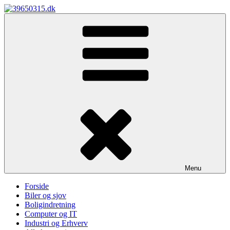
Skip
to
39650315.dk
content
Menu
Forside
Biler og sjov
Boligindretning
Computer og IT
Industri og Erhverv