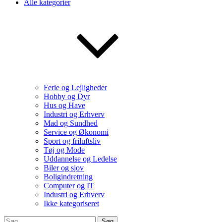
Alle kategorier
Ferie og Lejligheder
Hobby og Dyr
Hus og Have
Industri og Erhverv
Mad og Sundhed
Service og Økonomi
Sport og friluftsliv
Tøj og Mode
Uddannelse og Ledelse
Biler og sjov
Boligindretning
Computer og IT
Industri og Erhverv
Ikke kategoriseret
Søg