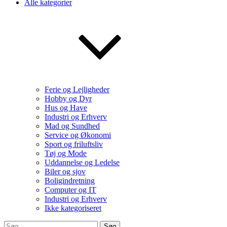
Alle kategorier
Ferie og Lejligheder
Hobby og Dyr
Hus og Have
Industri og Erhverv
Mad og Sundhed
Service og Økonomi
Sport og friluftsliv
Tøj og Mode
Uddannelse og Ledelse
Biler og sjov
Boligindretning
Computer og IT
Industri og Erhverv
Ikke kategoriseret
Søg