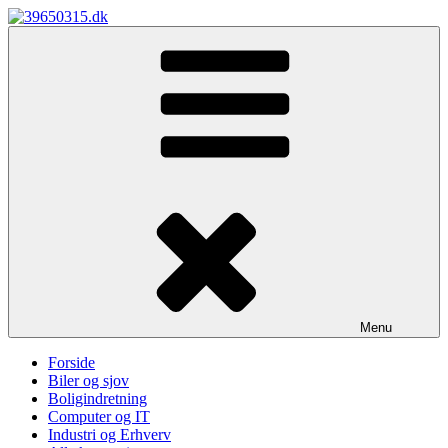
Skip
to
39650315.dk
content
Menu
Forside
Biler og sjov
Boligindretning
Computer og IT
Industri og Erhverv