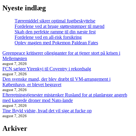
Nyeste indlæg
Tørremiddel sikrer optimal fugtbeskyttelse
Fordelene ved at bruge støttestrømper til mænd
Skab den perfekte ramme til din næste fest
Fordelene ved en all-risk forsikring
Oplev magien med Pokemon Paldean Fates
Greenpeace kritiserer oliegiganter for at tjener stort på krisen i
Mellemøsten
august 7, 2026
FCN sælger Yirenkyi til Coventry i rekordsalg
august 7, 2026
Den svenske mand, der blev dræbt til VM-arrangement i
København, er blevet begravet
august 7, 2026
Efterretningstjenester mistænker Rusland for at planlægge angreb
med kaprede droner mod Nato-lande
august 7, 2026
Tine Bryld vidste, hvad det vil sige at fucke op
august 7, 2026
Arkiver