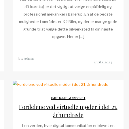
dit køretøj, er det vigtigt at vælge en pålidelig og
professionel mekaniker i Ballerup. En af de bedste
muligheder i området er K2 Biler, og der er mange gode
grunde til at vælge dette bilværksted til din næste
opgave. Her er […]
by:
Admin
IKKE KATEGORISERET
Fordelene ved virtuelle møder i det 21.
århundrede
I en verden, hvor digital kommunikation er blevet en