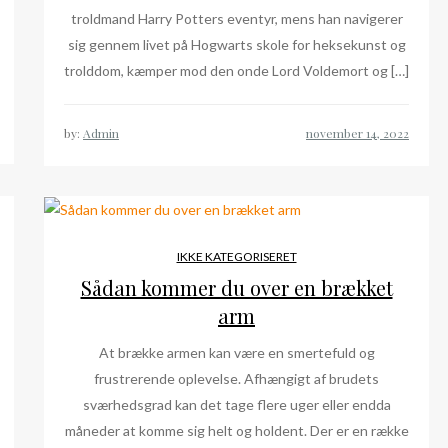
troldmand Harry Potters eventyr, mens han navigerer
sig gennem livet på Hogwarts skole for heksekunst og
trolddom, kæmper mod den onde Lord Voldemort og […]
by:
Admin
IKKE KATEGORISERET
Sådan kommer du over en brækket
arm
At brække armen kan være en smertefuld og
frustrerende oplevelse. Afhængigt af brudets
sværhedsgrad kan det tage flere uger eller endda
måneder at komme sig helt og holdent. Der er en række