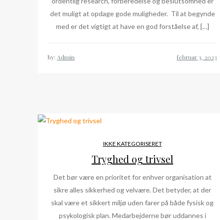
ordentlig research, forberedelse og beslutsomhed er
det muligt at opdage gode muligheder. Til at begynde
med er det vigtigt at have en god forståelse af, […]
by:
Admin
IKKE KATEGORISERET
Tryghed og trivsel
Det bør være en prioritet for enhver organisation at
sikre alles sikkerhed og velvære. Det betyder, at der
skal være et sikkert miljø uden farer på både fysisk og
psykologisk plan. Medarbejderne bør uddannes i