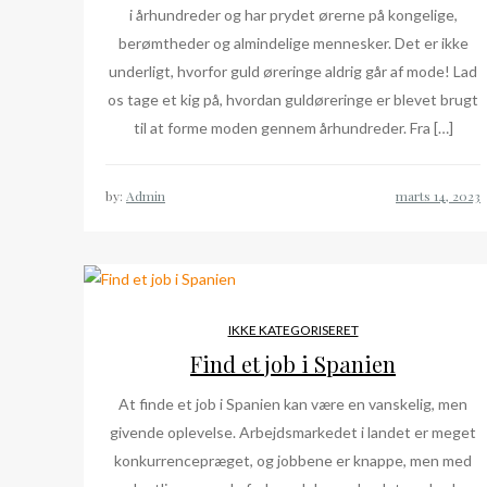
i århundreder og har prydet ørerne på kongelige,
berømtheder og almindelige mennesker. Det er ikke
underligt, hvorfor guld øreringe aldrig går af mode! Lad
os tage et kig på, hvordan guldøreringe er blevet brugt
til at forme moden gennem århundreder. Fra […]
by:
Admin
IKKE KATEGORISERET
Find et job i Spanien
At finde et job i Spanien kan være en vanskelig, men
givende oplevelse. Arbejdsmarkedet i landet er meget
konkurrencepræget, og jobbene er knappe, men med