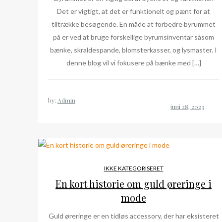
Det er vigtigt, at det er funktionelt og pænt for at
tiltrække besøgende. En måde at forbedre byrummet
på er ved at bruge forskellige byrumsinventar såsom
bænke, skraldespande, blomsterkasser, og lysmaster. I
denne blog vil vi fokusere på bænke med […]
by:
Admin
IKKE KATEGORISERET
En kort historie om guld øreringe i
mode
Guld øreringe er en tidløs accessory, der har eksisteret