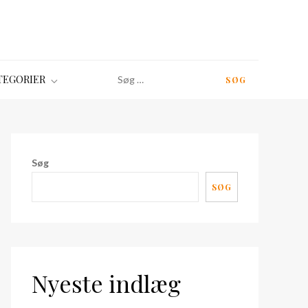
Søg
TEGORIER
efter:
Søg
SØG
Nyeste indlæg