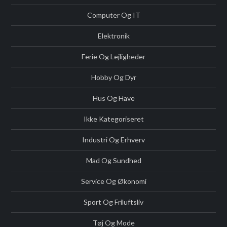
Computer Og IT
Elektronik
Ferie Og Lejligheder
Hobby Og Dyr
Hus Og Have
Ikke Kategoriseret
Industri Og Erhverv
Mad Og Sundhed
Service Og Økonomi
Sport Og Friluftsliv
Tøj Og Mode