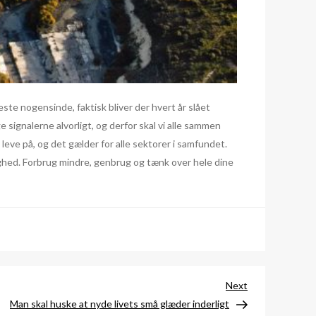
te nogensinde, faktisk bliver der hvert år slået
 signalerne alvorligt, og derfor skal vi alle sammen
 leve på, og det gælder for alle sektorer i samfundet.
ghed. Forbrug mindre, genbrug og tænk over hele dine
Next
Next
Post
Man skal huske at nyde livets små glæder inderligt