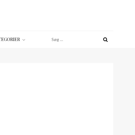
Søg
TEGORIER
efter: